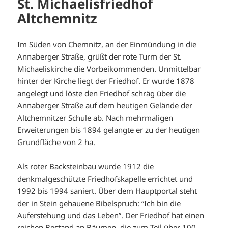
St. Michaelisfriedhof
Altchemnitz
Im Süden von Chemnitz, an der Einmündung in die
Annaberger Straße, grüßt der rote Turm der St.
Michaeliskirche die Vorbeikommenden. Unmittelbar
hinter der Kirche liegt der Friedhof. Er wurde 1878
angelegt und löste den Friedhof schräg über die
Annaberger Straße auf dem heutigen Gelände der
Altchemnitzer Schule ab. Nach mehrmaligen
Erweiterungen bis 1894 gelangte er zu der heutigen
Grundfläche von 2 ha.
Als roter Backsteinbau wurde 1912 die
denkmalgeschützte Friedhofskapelle errichtet und
1992 bis 1994 saniert. Über dem Hauptportal steht
der in Stein gehauene Bibelspruch: “Ich bin die
Auferstehung und das Leben”. Der Friedhof hat einen
reichen Bestand an Bäumen, die zum Teil über 100