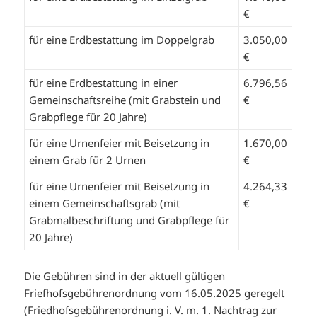
€
für eine Erdbestattung im Doppelgrab
3.050,00
€
für eine Erdbestattung in einer
6.796,56
Gemeinschaftsreihe (mit Grabstein und
€
Grabpflege für 20 Jahre)
für eine Urnenfeier mit Beisetzung in
1.670,00
einem Grab für 2 Urnen
€
für eine Urnenfeier mit Beisetzung in
4.264,33
einem Gemeinschaftsgrab (mit
€
Grabmalbeschriftung und Grabpflege für
20 Jahre)
Die Gebühren sind in der aktuell gültigen
Friefhofsgebührenordnung vom 16.05.2025 geregelt
(
Friedhofsgebührenordnung
i. V. m.
1. Nachtrag zur