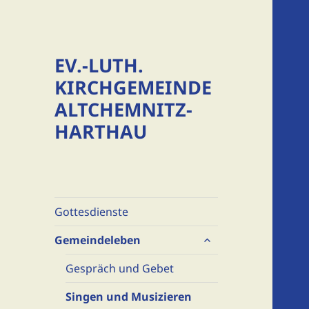
EV.-LUTH.
KIRCHGEMEINDE
ALTCHEMNITZ-
HARTHAU
Gottesdienste
untermenü
Gemeindeleben
öffnen
Gespräch und Gebet
Singen und Musizieren