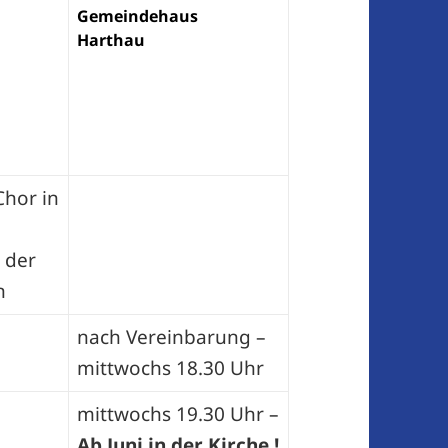
Gemeindehaus
Harthau
Chor in
 der
n
nach Vereinbarung –
mittwochs 18.30 Uhr
mittwochs 19.30 Uhr –
Ab Juni in der Kirche !