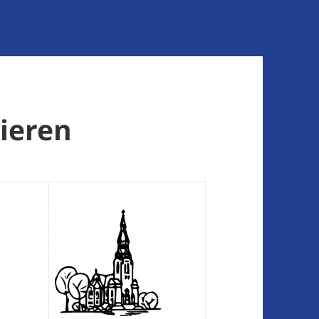
ieren