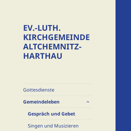
EV.-LUTH.
KIRCHGEMEINDE
ALTCHEMNITZ-
HARTHAU
Gottesdienste
untermenü
Gemeindeleben
öffnen
Gespräch und Gebet
Singen und Musizieren