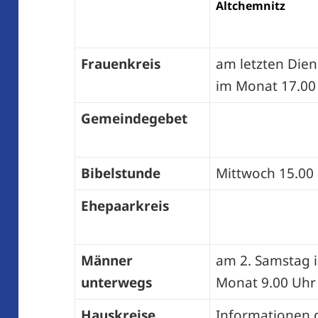
Altchemnitz
Frauenkreis
am letzten Dien
im Monat 17.00
Gemeindegebet
Bibelstunde
Mittwoch 15.00
Ehepaarkreis
Männer
am 2. Samstag 
unterwegs
Monat 9.00 Uhr
Hauskreise
Informationen g