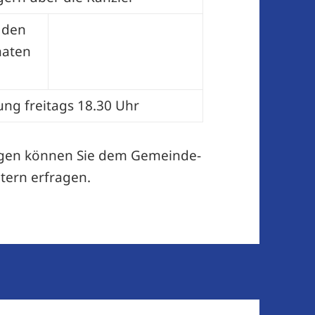
n den
aten
ng freitags 18.30 Uhr
gen können Sie dem ­Gemeinde­
tern erfragen.