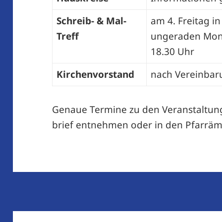
Schreib- & Mal-
am 4. Freitag i
Treff
ungeraden Mon
18.30 Uhr
Kirchenvorstand
nach Vereinbaru
Genaue Termine zu den Veranstaltun
brief entnehmen oder in den Pfarräm