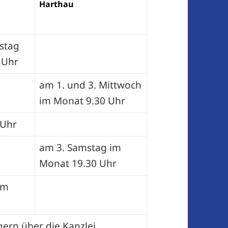
Harthau
stag
 Uhr
am 1. und 3. Mittwoch
im Monat 9.30 Uhr
 Uhr
am 3. Samstag im
Monat 19.30 Uhr
im
ern über die Kanzlei