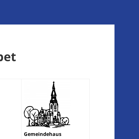
bet
Gemeindehaus